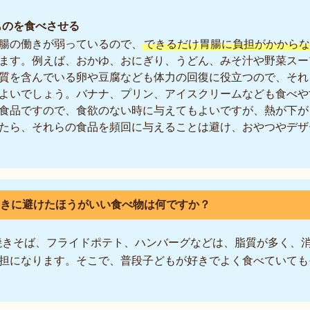
ものを食べさせる
腸の働きが弱っているので、
できるだけ胃腸に負担がかからな
ます。例えば、おかゆ、おにぎり、うどん、みそ汁や野菜スー
質を含んでいる卵や豆腐なども体力の回復に役立つので、それ
よいでしょう。バナナ、プリン、アイスクリームなども食べや
食品ですので、食欲のない時に与えてもよいですが、熱が下が
たら、それらの食品を頻回に与えることは避け、おやつやデザ
ときに避けたほうがいい食べ物は何ですか？
焼きそば、フライドポテト、ハンバーグなどは、脂質が多く、
担になります。そこで、普段子どもが好きでよく食べていても