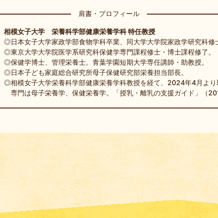
肩書・プロフィール
相模女子大学 栄養科学部健康栄養学科 特任教授
◎日本女子大学家政学部食物学科卒業、同大学大学院家政学研究科修
◎東京大学大学院医学系研究科保健学専門課程修士・博士課程修了。
◎保健学博士、管理栄養士。青葉学園短期大学専任講師・助教授。
◎日本子ども家庭総合研究所母子保健研究部栄養担当部長。
◎相模女子大学栄養科学部健康栄養学科教授を経て、2024年4月より
専門は母子栄養学、保健栄養学。「授乳・離乳の支援ガイド」（20