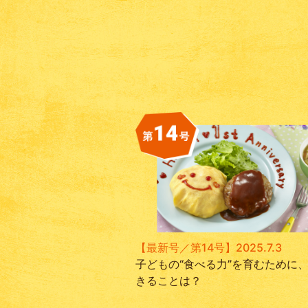
【最新号／第14号】2025.7.3
子どもの“食べる力”を育むために
きることは？