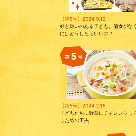
【第8号】2024.9.12
好き嫌いのある子ども。偏食がな
にはどうしたらいいの？
【第5号】2024.2.15
子どもたちに野菜にチャレンジし
うための工夫