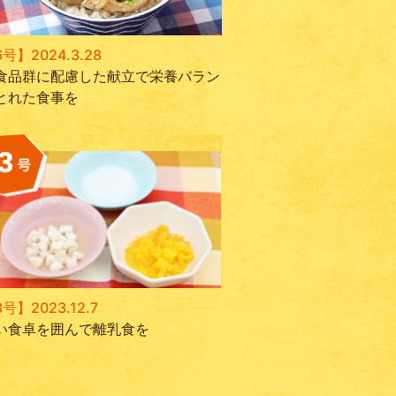
号】2024.3.28
食品群に配慮した献立で栄養バラン
とれた食事を
号】2023.12.7
い食卓を囲んで離乳食を