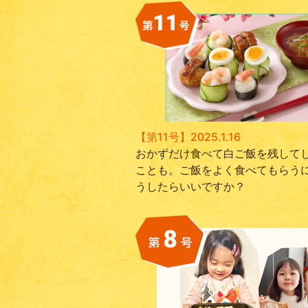
【第11号】2025.1.16
おかずだけ食べて白ご飯を残して
ことも。ご飯をよく食べてもらう
うしたらいいですか？