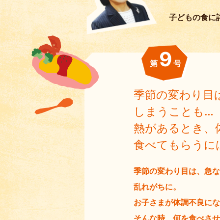
子どもの食に
9
第
号
季節の変わり目
しまうことも…
熱があるとき、
食べてもらうに
季節の変わり目は、急な
乱れがちに。
お子さまが体調不良にな
そんな時、何を食べさせ