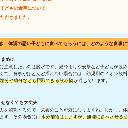
子どもの食事について
ただきました。
き、体調の悪い子どもに食べてもらうには、どのような食事に
こまめに
に注意したいのは脱水です。湯冷ましや麦茶など子どもが飲め
くて、食事がほとんど摂れない場合には、幼児用のイオン飲料
塩分や糖分なども摂取できる飲み物
が適しています。
させなくても大丈夫
力を消耗するので、栄養のことが気になりますね。しかし、体
ます。その場合には
水分補給はしますが、無理に食べさせる必