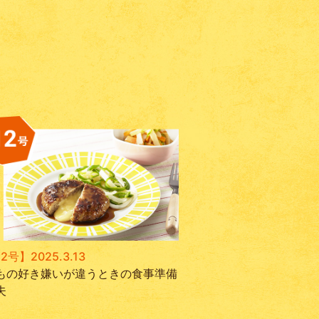
2号】2025.3.13
もの好き嫌いが違うときの食事準備
夫