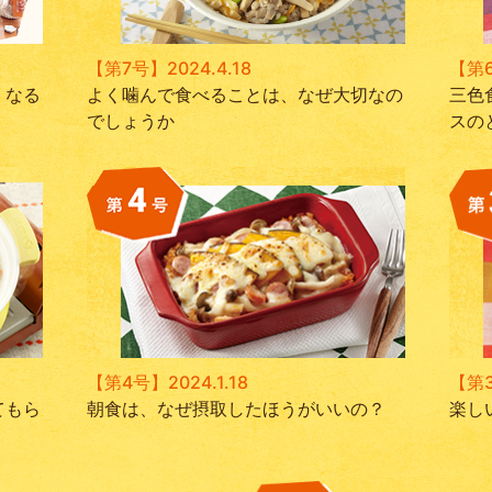
【第7号】2024.4.18
【第6
くなる
よく噛んで食べることは、なぜ大切なの
三色
でしょうか
スの
【第4号】2024.1.18
【第3
てもら
朝食は、なぜ摂取したほうがいいの？
楽し