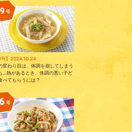
号】2024.10.24
の変わり目は、体調を崩してしまう
も…熱があるとき、体調の悪い子ど
食べてもらうには？