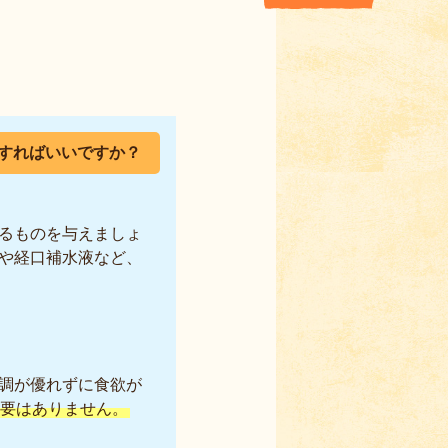
すればいいですか？
るものを与えましょ
や経口補水液など、
調が優れずに食欲が
要はありません。