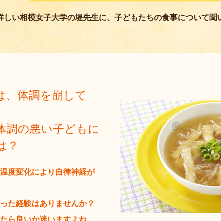
詳しい
相模女子大学の堤先生
に、子どもたちの食事について聞
は、体調を崩して
体調の悪い子どもに
は？
温度変化により自律神経が
った経験はありませんか？
たら良いか迷いますよね。