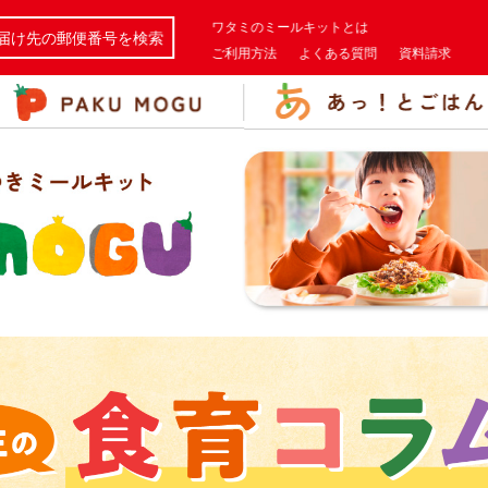
ワタミのミールキットとは
届け先の郵便番号を検索
ご利用方法
よくある質問
資料請求