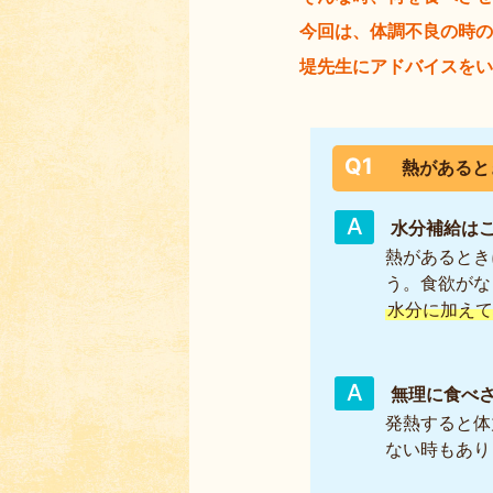
今回は、体調不良の時の
堤先生にアドバイスをい
Q1
熱があると
水分補給は
熱があるとき
う。食欲がな
水分に加えて
無理に食べ
発熱すると体
ない時もあり