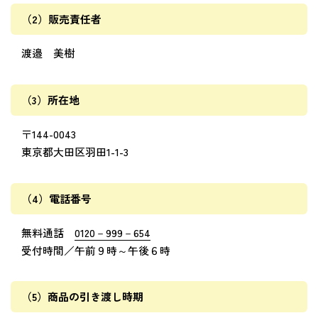
（2）販売責任者
渡邉 美樹
（3）所在地
〒144-0043
東京都大田区羽田1-1-3
（4）電話番号
無料通話
0120－999－654
受付時間／午前９時～午後６時
（5）商品の引き渡し時期