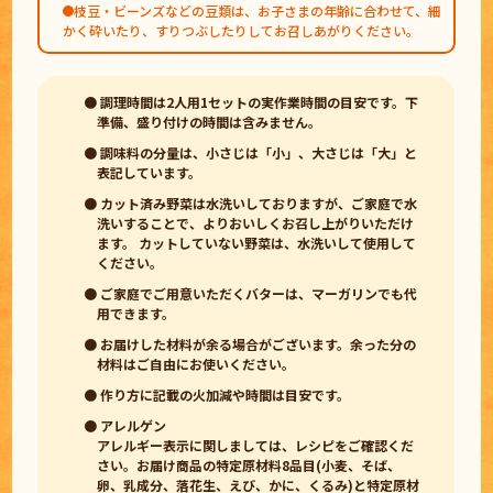
枝豆・ビーンズなどの豆類は、お子さまの年齢に合わせて、細
かく砕いたり、すりつぶしたりしてお召しあがりください。
● 調理時間は2人用1セットの実作業時間の目安です。下
準備、盛り付けの時間は含みません。
● 調味料の分量は、小さじは「小」、大さじは「大」と
表記しています。
● カット済み野菜は水洗いしておりますが、ご家庭で水
洗いすることで、よりおいしくお召し上がりいただけ
ます。 カットしていない野菜は、水洗いして使用して
ください。
● ご家庭でご用意いただくバターは、マーガリンでも代
用できます。
● お届けした材料が余る場合がございます。余った分の
材料はご自由にお使いください。
● 作り方に記載の火加減や時間は目安です。
● アレルゲン
アレルギー表示に関しましては、レシピをご確認くだ
さい。お届け商品の特定原材料8品目(小麦、そば、
卵、乳成分、落花生、えび、かに、くるみ)と特定原材