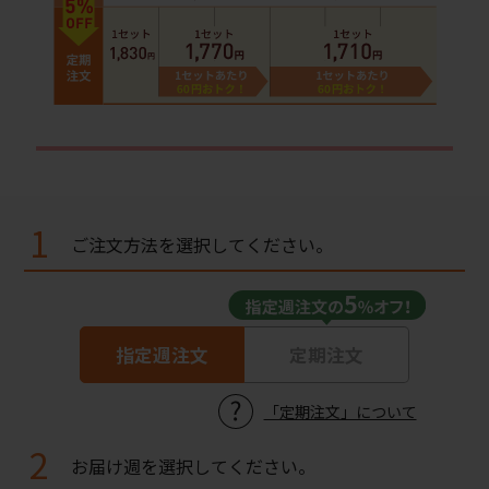
1
ご注文方法を選択してください。
指定週注文
定期注文
「定期注文」について
2
お届け週を選択してください。