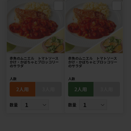
赤魚のムニエル トマトソース
赤魚のムニエル トマトソース
かけ・かぼちゃとブロッコリー
かけ・かぼちゃとブロッコリー
のサラダ
のサラダ
人数
人数
2人用
3人用
2人用
3人用
数量
数量