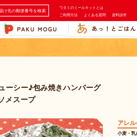
ワタミのミールキットとは
届け先の郵便番号を検索
ご利用方法
よくある質問
資料請求
ューシー♪包み焼きハンバーグ
ソメスープ
アレル
小麦・乳