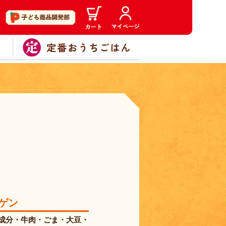
ゲン
成分・牛肉・ごま・大豆・