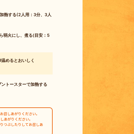
熱する(2人用：3分、3人
ら弱火にし、煮る(目安：5
秒温めるとおいしく
ブントースターで加熱する
お召しあがりください。
召しあがりください。
すりつぶしたりしてお召しあ