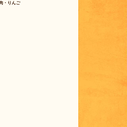
肉・りんご