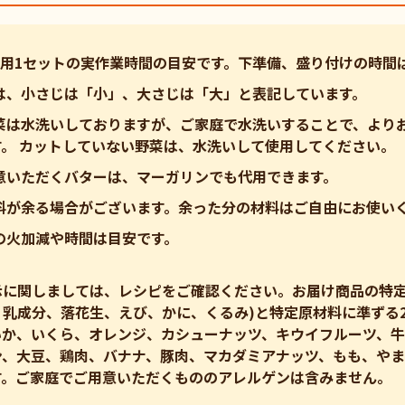
人用1セットの実作業時間の目安です。下準備、盛り付けの時間
は、小さじは「小」、大さじは「大」と表記しています。
野菜は水洗いしておりますが、ご家庭で水洗いすることで、より
す。 カットしていない野菜は、水洗いして使用してください。
意いただくバターは、マーガリンでも代用できます。
材料が余る場合がございます。余った分の材料はご自由にお使い
の火加減や時間は目安です。
示に関しましては、レシピをご確認ください。お届け商品の特定
乳成分、落花生、えび、かに、くるみ)と特定原材料に準ずる2
いか、いくら、オレンジ、カシューナッツ、キウイフルーツ、牛
ン、大豆、鶏肉、バナナ、豚肉、マカダミアナッツ、もも、や
す。ご家庭でご用意いただくもののアレルゲンは含みません。