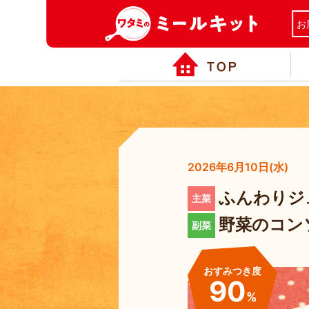
お
2026年6月10日(水)
ふんわりジ
野菜のコン
おすみつき度
90
%