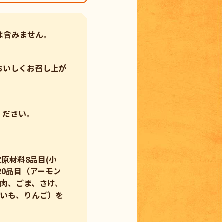
は含みません。
おいしくお召し上が
ください。
原材料8品目(小
0品目（アーモン
肉、ごま、さけ、
まいも、りんご）を