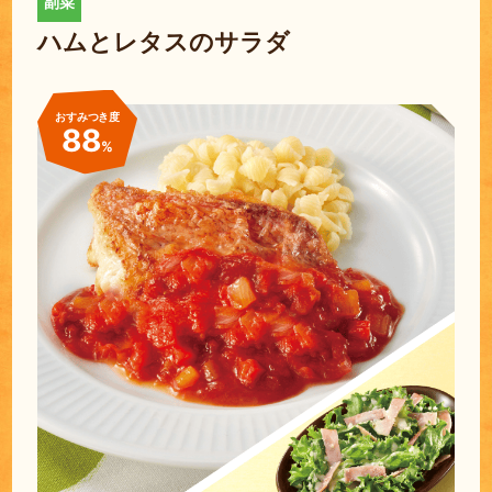
ハムとレタスのサラダ
おすみつき度
88
%