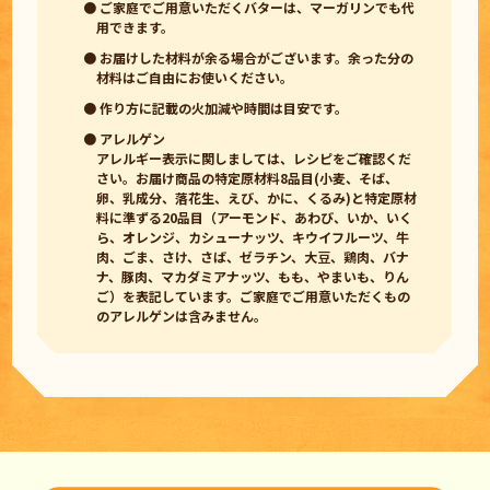
● ご家庭でご用意いただくバターは、マーガリンでも代
用できます。
● お届けした材料が余る場合がございます。余った分の
材料はご自由にお使いください。
● 作り方に記載の火加減や時間は目安です。
● アレルゲン
アレルギー表示に関しましては、レシピをご確認くだ
さい。お届け商品の特定原材料8品目(小麦、そば、
卵、乳成分、落花生、えび、かに、くるみ)と特定原材
料に準ずる20品目（アーモンド、あわび、いか、いく
ら、オレンジ、カシューナッツ、キウイフルーツ、牛
肉、ごま、さけ、さば、ゼラチン、大豆、鶏肉、バナ
ナ、豚肉、マカダミアナッツ、もも、やまいも、りん
ご）を表記しています。ご家庭でご用意いただくもの
のアレルゲンは含みません。