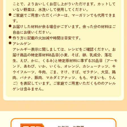
ことで、よりおいしくお召し上がりいただけます。カットして
いない野菜は、水洗いして使用してください。
ご家庭でご用意いただくバターは、マーガリンでも代用できま
す。
お届けした材料が余る場合がございます。余った分の材料はご
自由にお使いください。
作り方に記載の火加減や時間は目安です。
アレルゲン
アレルギー表示に関しましては、レシピをご確認ください。お
届け商品の特定原材料8品目(小麦、そば、卵、乳成分、落花
生、えび、かに、くるみ)と特定原材料に準ずる20品目（アーモ
ンド、あわび、いか、いくら、オレンジ、カシューナッツ、キ
ウイフルーツ、牛肉、ごま、さけ、さば、ゼラチン、大豆、鶏
肉、バナナ、豚肉、マカダミアナッツ、もも、やまいも、りん
ご）を表記しています。ご家庭でご用意いただくもののアレル
ゲンは含みません。