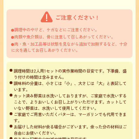
調理中のやけど、ケガなどにご注意ください。
肉類や魚介類は、骨に注意して召しあがってください。
肉・魚・加工品等は状態を見ながら追加で加熱するなど、十分
に火を通してお召しあがりください。
調理時間は2人用1セットの実作業時間の目安です。下準備、盛
り付けの時間は含みません。
調味料の分量は、小さじは「小」、大さじは「大」と表記して
います。
カット済み野菜は水洗いしておりますが、ご家庭で水洗いする
ことで、よりおいしくお召し上がりいただけます。カットして
いない野菜は、水洗いして使用してください。
ご家庭でご用意いただくバターは、マーガリンでも代用できま
す。
お届けした材料が余る場合がございます。余った分の材料はご
自由にお使いください。
作り方に記載の火加減や時間は目安です。