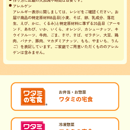
アレルゲン
アレルギー表示に関しましては、レシピをご確認ください。お
届け商品の特定原材料8品目(小麦、そば、卵、乳成分、落花
生、えび、かに、くるみ)と特定原材料に準ずる20品目（アーモ
ンド、あわび、いか、いくら、オレンジ、カシューナッツ、キ
ウイフルーツ、牛肉、ごま、さけ、さば、ゼラチン、大豆、鶏
肉、バナナ、豚肉、マカダミアナッツ、もも、やまいも、りん
ご）を表記しています。ご家庭でご用意いただくもののアレル
ゲンは含みません。