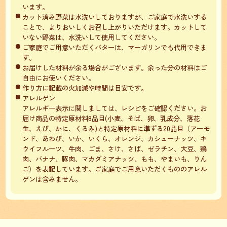
います。
カット済み野菜は水洗いしておりますが、ご家庭で水洗いする
ことで、よりおいしくお召し上がりいただけます。カットして
いない野菜は、水洗いして使用してください。
ご家庭でご用意いただくバターは、マーガリンでも代用できま
す。
お届けした材料が余る場合がございます。余った分の材料はご
自由にお使いください。
作り方に記載の火加減や時間は目安です。
アレルゲン
アレルギー表示に関しましては、レシピをご確認ください。お
届け商品の特定原材料8品目(小麦、そば、卵、乳成分、落花
生、えび、かに、くるみ)と特定原材料に準ずる20品目（アーモ
ンド、あわび、いか、いくら、オレンジ、カシューナッツ、キ
ウイフルーツ、牛肉、ごま、さけ、さば、ゼラチン、大豆、鶏
肉、バナナ、豚肉、マカダミアナッツ、もも、やまいも、りん
ご）を表記しています。ご家庭でご用意いただくもののアレル
ゲンは含みません。