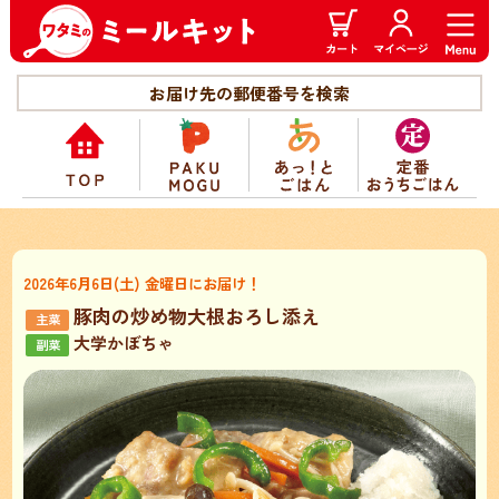
お届け先の郵便番号を検索
2026年6月6日(土) 金曜日にお届け！
豚肉の炒め物大根おろし添え
大学かぼちゃ