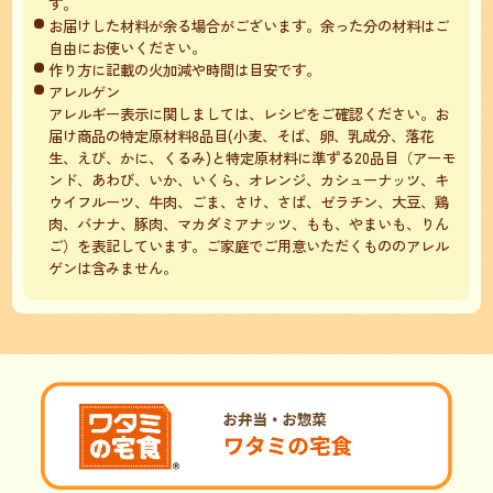
す。
お届けした材料が余る場合がございます。余った分の材料はご
自由にお使いください。
作り方に記載の火加減や時間は目安です。
アレルゲン
アレルギー表示に関しましては、レシピをご確認ください。お
届け商品の特定原材料8品目(小麦、そば、卵、乳成分、落花
生、えび、かに、くるみ)と特定原材料に準ずる20品目（アーモ
ンド、あわび、いか、いくら、オレンジ、カシューナッツ、キ
ウイフルーツ、牛肉、ごま、さけ、さば、ゼラチン、大豆、鶏
肉、バナナ、豚肉、マカダミアナッツ、もも、やまいも、りん
ご）を表記しています。ご家庭でご用意いただくもののアレル
ゲンは含みません。