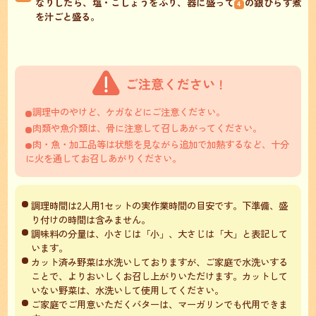
なりしたら、塩・こしょうをふり、器に盛って
の銀ひらす煮
4
を汁ごと盛る。
調理中のやけど、ケガなどにご注意ください。
肉類や魚介類は、骨に注意して召しあがってください。
肉・魚・加工品等は状態を見ながら追加で加熱するなど、十分
に火を通してお召しあがりください。
調理時間は2人用1セットの実作業時間の目安です。下準備、盛
り付けの時間は含みません。
調味料の分量は、小さじは「小」、大さじは「大」と表記して
います。
カット済み野菜は水洗いしておりますが、ご家庭で水洗いする
ことで、よりおいしくお召し上がりいただけます。カットして
いない野菜は、水洗いして使用してください。
ご家庭でご用意いただくバターは、マーガリンでも代用できま